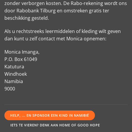
zonder verborgen kosten. De Rabo-rekening wordt ons
door Rabobank Tilburg en omstreken gratis ter
beschikking gesteld.
Als u rechtstreeks leermiddelen of kleding wilt geven
dan kunt u zelf contact met Monica opnemen:
Monica Imanga,
P.O. Box 61049
Katutura
Windhoek
Namibia
9000
HELP, ... EN SPONSOR EEN KIND IN NAMIBIË
IETS TE VIEREN? DENK AAN HOME OF GOOD HOPE