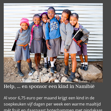
Help, ... en sponsor een kind in Namibië
Al voor 6,75 euro per maand krijgt een kind in de
soepkeuken vijf dagen per week een warme maaltijd
mét fruit en daarnaast boterhammen met pindakaas