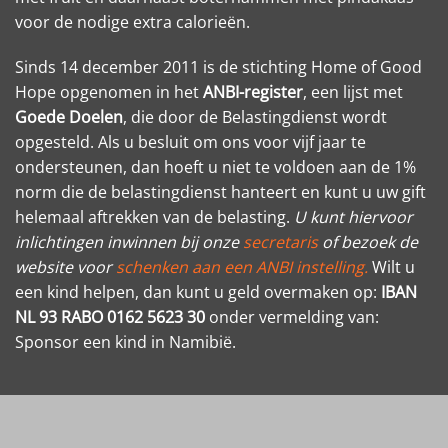
voor de nodige extra calorieën.
Sinds 14 december 2011 is de stichting Home of Good
Hope opgenomen in het
ANBI-register
, een lijst met
Goede Doelen
, die door de Belastingdienst wordt
opgesteld. Als u besluit om ons voor vijf jaar te
ondersteunen, dan hoeft u niet te voldoen aan de 1%
norm die de belastingdienst hanteert en kunt u uw gift
helemaal aftrekken van de belasting.
U kunt hiervoor
inlichtingen inwinnen bij onze
secretaris
of bezoek de
website voor
schenken aan een ANBI instelling.
Wilt u
een kind helpen, dan kunt u geld overmaken op:
IBAN
NL 93 RABO 0162 5623 30
onder vermelding van:
Sponsor een kind in Namibië.