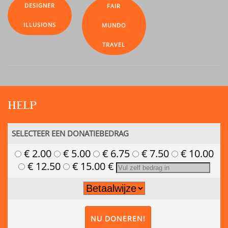
DESIGNER
FAIR
ILLUSIONS
MUNDO
TRAVEL
HELP
SELECTEER EEN DONATIEBEDRAG
€ 2.00
€ 5.00
€ 6.75
€ 7.50
€ 10.00
€ 12.50
€ 15.00
€